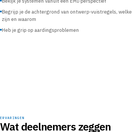
Bekijk je systemen vanuit een EMI-perspectief
Begrijp je de achtergrond van ontwerp-vuistregels, welk
zijn en waarom
Heb je grip op aardingsproblemen
ERVARINGEN
Wat deelnemers zeggen