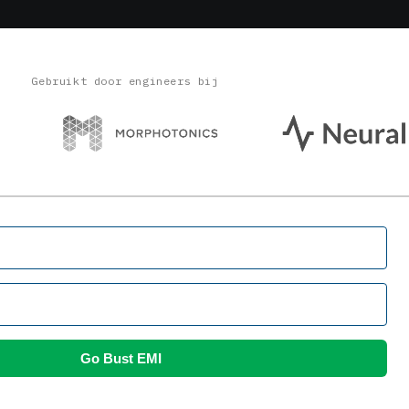
Gebruikt door engineers bij
Go Bust EMI