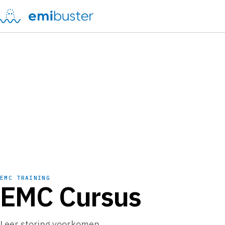
EMC TRAINING
EMC Cursus
Leer storing voorkomen.