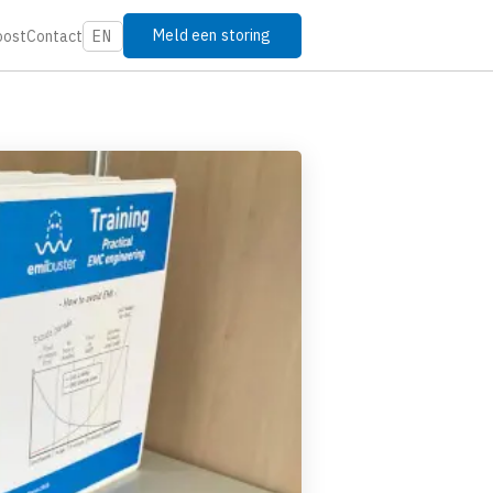
Meld een storing
oost
Contact
EN