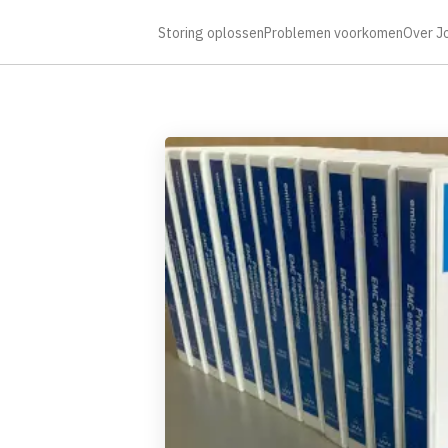
Storing oplossen
Problemen voorkomen
Over J